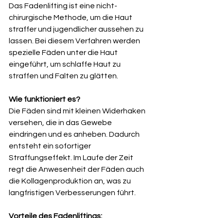
Das Fadenlifting ist eine nicht-
chirurgische Methode, um die Haut 
straffer und jugendlicher aussehen zu 
lassen. Bei diesem Verfahren werden 
spezielle Fäden unter die Haut 
eingeführt, um schlaffe Haut zu 
straffen und Falten zu glätten.
Wie funktioniert es?
Die Fäden sind mit kleinen Widerhaken 
versehen, die in das Gewebe 
eindringen und es anheben. Dadurch 
entsteht ein sofortiger 
Straffungseffekt. Im Laufe der Zeit 
regt die Anwesenheit der Fäden auch 
die Kollagenproduktion an, was zu 
langfristigen Verbesserungen führt.
Vorteile des Fadenliftings: