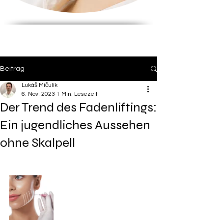
Beitrag
Lukáš Mičulík
6. Nov. 2023
1 Min. Lesezeit
Der Trend des Fadenliftings:
Ein jugendliches Aussehen
ohne Skalpell