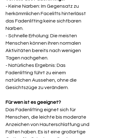
- Keine Narben: Im Gegensatz zu 
herkömmlichen Facelifts hinterlässt 
das Fadenlifting keine sichtbaren 
Narben.
- Schnelle Erholung: Die meisten 
Menschen können ihren normalen 
Aktivitäten bereits nach wenigen 
Tagen nachgehen.
- Natürliches Ergebnis: Das 
Fadenlifting führt zu einem 
natürlichen Aussehen, ohne die 
Gesichtszüge zu verändern.
Für wen ist es geeignet?
Das Fadenlifting eignet sich für 
Menschen, die leichte bis moderate 
Anzeichen von Hauterschlaffung und 
Falten haben. Es ist eine großartige 