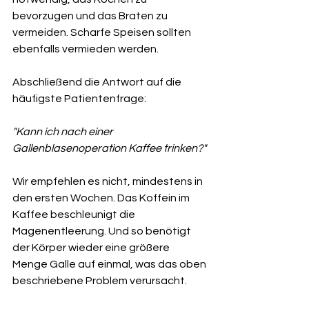
bevorzugen und das Braten zu 
vermeiden. Scharfe Speisen sollten 
ebenfalls vermieden werden.
Abschließend die Antwort auf die 
häufigste Patientenfrage:
"Kann ich nach einer 
Gallenblasenoperation Kaffee trinken?"
Wir empfehlen es nicht, mindestens in 
den ersten Wochen. Das Koffein im 
Kaffee beschleunigt die 
Magenentleerung. Und so benötigt 
der Körper wieder eine größere 
Menge Galle auf einmal, was das oben 
beschriebene Problem verursacht.