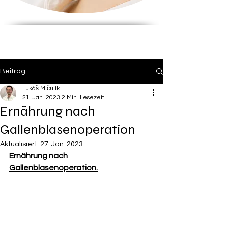
Beitrag
Lukáš Mičulík
21. Jan. 2023
2 Min. Lesezeit
Ernährung nach
Gallenblasenoperation
Aktualisiert:
27. Jan. 2023
Ernährung nach 
Gallenblasenoperation.