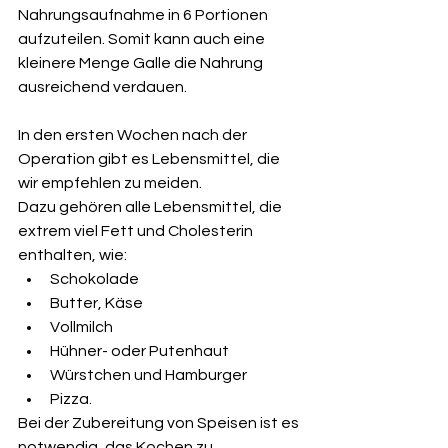
Nahrungsaufnahme in 6 Portionen 
aufzuteilen. Somit kann auch eine 
kleinere Menge Galle die Nahrung 
ausreichend verdauen.
In den ersten Wochen nach der 
Operation gibt es Lebensmittel, die 
wir empfehlen zu meiden.
Dazu gehören alle Lebensmittel, die 
extrem viel Fett und Cholesterin 
enthalten, wie:
Schokolade
Butter, Käse
Vollmilch
Hühner- oder Putenhaut
Würstchen und Hamburger
Pizza. 
Bei der Zubereitung von Speisen ist es 
notwendig, das Kochen zu 