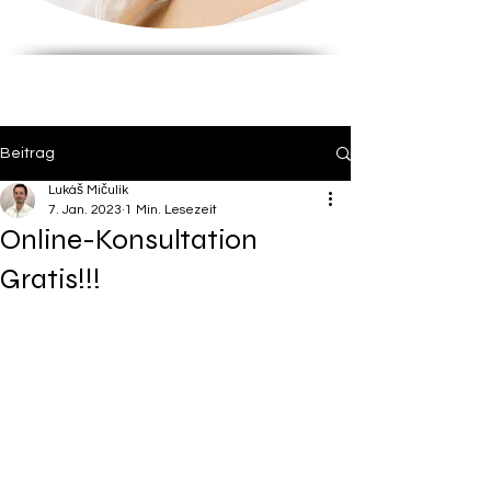
Beitrag
Lukáš Mičulík
7. Jan. 2023
1 Min. Lesezeit
Online-Konsultation
Gratis!!!