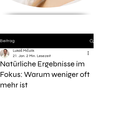
Beitrag
Lukáš Mičulík
21. Jan.
2 Min. Lesezeit
Natürliche Ergebnisse im
Fokus: Warum weniger oft
mehr ist