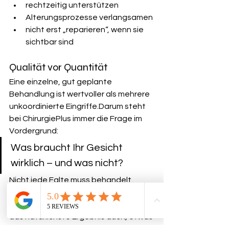
rechtzeitig unterstützen
Alterungsprozesse verlangsamen
nicht erst „reparieren“, wenn sie 
sichtbar sind
Qualität vor Quantität
Eine einzelne, gut geplante 
Behandlung ist wertvoller als mehrere 
unkoordinierte Eingriffe.Darum steht 
bei ChirurgiePlus immer die Frage im 
Vordergrund:
Was braucht Ihr Gesicht 
wirklich – und was nicht?
Nicht jede Falte muss behandelt 
werden.Nicht jede Veränderung 
braucht eine Korrektur.Manchmal ist 
das natürlichste Ergebnis auch, etwas 