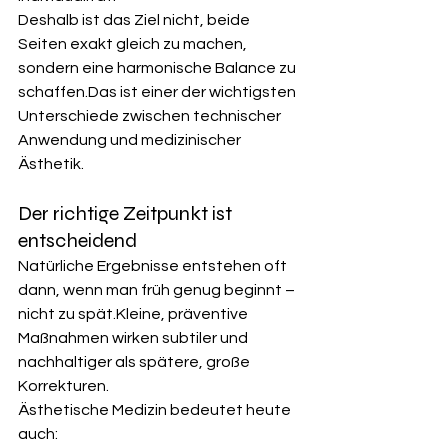
Deshalb ist das Ziel nicht, beide 
Seiten exakt gleich zu machen, 
sondern eine harmonische Balance zu 
schaffen.Das ist einer der wichtigsten 
Unterschiede zwischen technischer 
Anwendung und medizinischer 
Ästhetik.
Der richtige Zeitpunkt ist 
entscheidend
Natürliche Ergebnisse entstehen oft 
dann, wenn man früh genug beginnt – 
nicht zu spät.Kleine, präventive 
Maßnahmen wirken subtiler und 
nachhaltiger als spätere, große 
Korrekturen.
Ästhetische Medizin bedeutet heute 
auch: