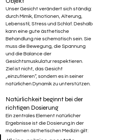
Objekt
Unser Gesicht verändert sich ständig: 
durch Mimik, Emotionen, Alterung, 
Lebensstil, Stress und Schlaf. Deshalb 
kann eine gute ästhetische 
Behandlung nie schematisch sein. Sie 
muss die Bewegung, die Spannung 
und die Balance der 
Gesichtsmuskulatur respektieren.
Ziel ist nicht, das Gesicht 
„einzufrieren“, sondern es in seiner 
natürlichen Dynamik zu unterstützen.
Natürlichkeit beginnt bei der 
richtigen Dosierung
Ein zentrales Element natürlicher 
Ergebnisse ist die 
Dosierung.In
 der 
modernen ästhetischen Medizin gilt: