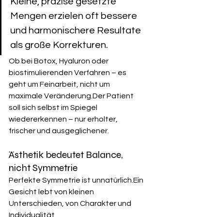
Kleine, präzise gesetzte 
Mengen erzielen oft bessere 
und harmonischere Resultate 
als große Korrekturen.
Ob bei Botox, Hyaluron oder 
biostimulierenden Verfahren – es 
geht um Feinarbeit, nicht um 
maximale Veränderung.Der Patient 
soll sich selbst im Spiegel 
wiedererkennen – nur erholter, 
frischer und ausgeglichener.
Ästhetik bedeutet Balance, 
nicht Symmetrie
Perfekte Symmetrie ist unnatürlich.Ein 
Gesicht lebt von kleinen 
Unterschieden, von Charakter und 
Individualität.