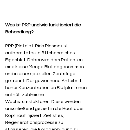
Was ist PRP und wie funktioniert die 
Behandlung?
PRP (Platelet-Rich Plasma) ist 
aufbereitetes, plättchenreiches 
Eigenblut. Dabei wird dem Patienten 
eine kleine Menge Blut abgenommen 
und in einer speziellen Zentrifuge 
getrennt. Der gewonnene Anteil mit 
hoher Konzentration an Blutplättchen 
enthält zahlreiche 
Wachstumsfaktoren. Diese werden 
anschließend gezielt in die Haut oder 
Kopfhaut injiziert. Ziel ist es, 
Regenerationsprozesse zu 
stimulieren, die Kollagenbildung zu 