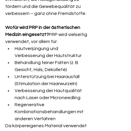
fördern und die Gewebequalität zu 
verbessern – ganz ohne Fremdstoffe.
Wofür wird PRP in der ästhetischen 
Medizin eingesetzt?
PRP wird vielseitig 
verwendet, vor allem für:
Hautverjüngung und 
Verbesserung der Hautstruktur
Behandlung feiner Falten (z. B. 
Gesicht, Hals, Dekolleté)
Unterstützung bei Haarausfall 
(Stimulation der Haarwurzeln)
Verbesserung der Hautqualität 
nach Laser oder Microneedling
Regenerative 
Kombinationsbehandlungen mit 
anderen Verfahren
Da körpereigenes Material verwendet 