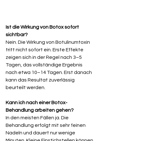
Ist die Wirkung von Botox sofort 
sichtbar?
Nein. Die Wirkung von Botulinumtoxin 
tritt nicht sofort ein. Erste Effekte 
zeigen sich in der Regel nach 3–5 
Tagen, das vollständige Ergebnis 
nach etwa 10–14 Tagen. Erst danach 
kann das Resultat zuverlässig 
beurteilt werden.
Kann ich nach einer Botox-
Behandlung arbeiten gehen?
In den meisten Fällen ja. Die 
Behandlung erfolgt mit sehr feinen 
Nadeln und dauert nur wenige 
Minuten. Kleine Einstichstellen können 