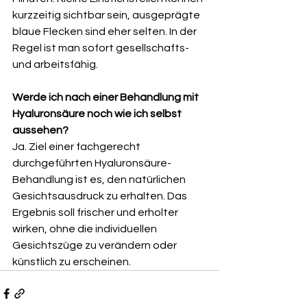
kurzzeitig sichtbar sein, ausgeprägte 
blaue Flecken sind eher selten. In der 
Regel ist man sofort gesellschafts- 
und arbeitsfähig.
Werde ich nach einer Behandlung mit 
Hyaluronsäure noch wie ich selbst 
aussehen?
Ja. Ziel einer fachgerecht 
durchgeführten Hyaluronsäure-
Behandlung ist es, den natürlichen 
Gesichtsausdruck zu erhalten. Das 
Ergebnis soll frischer und erholter 
wirken, ohne die individuellen 
Gesichtszüge zu verändern oder 
künstlich zu erscheinen.