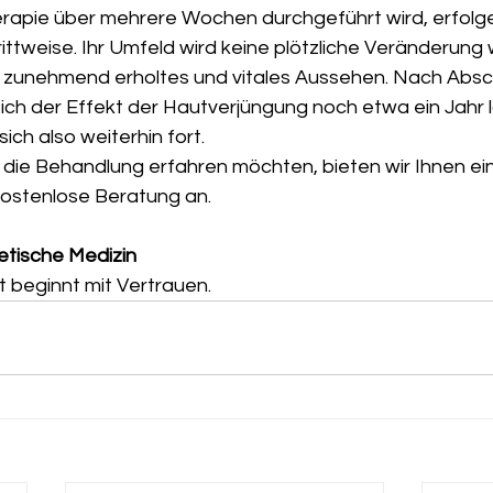
apie über mehrere Wochen durchgeführt wird, erfolge
ttweise. Ihr Umfeld wird keine plötzliche Veränderun
in zunehmend erholtes und vitales Aussehen. Nach Absc
ich der Effekt der Hautverjüngung noch etwa ein Jahr l
ich also weiterhin fort.
die Behandlung erfahren möchten, bieten wir Ihnen ei
kostenlose Beratung an.
etische Medizin
t beginnt mit Vertrauen.