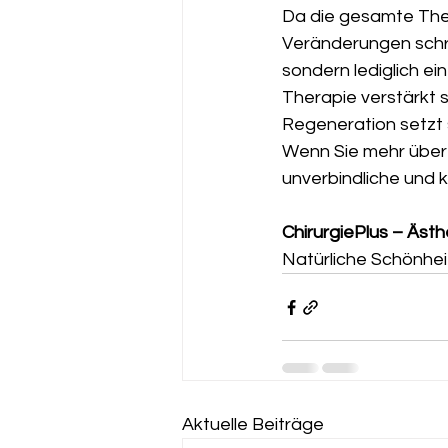
Da die gesamte Ther
Veränderungen schri
sondern lediglich e
Therapie verstärkt s
Regeneration setzt s
Wenn Sie mehr über 
unverbindliche und 
ChirurgiePlus – Ästh
Natürliche Schönhei
Aktuelle Beiträge