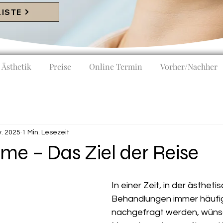
LISTE
Ästhetik
Preise
Online Termin
Vorher/Nachher
v. 2025
1 Min. Lesezeit
ime – Das Ziel der Reise
In einer Zeit, in der ästheti
Behandlungen immer häufi
nachgefragt werden, wünsc