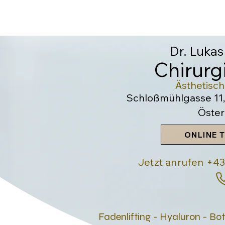
Dr. Lukas
Chirur
Ästhetisc
Schloßmühlgasse 11,
Öster
ONLINE 
Jetzt anrufen +
Fadenlifting - Hyaluron - Bo