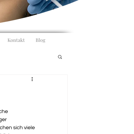
Kontakt
Blog
sche 
ger 
hen sich viele 