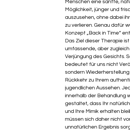
Menschen eine sanfte, natü
Möglichkeit, jünger und fris
auszusehen, ohne dabei ihre
zu verlieren. Genau dafür 
Konzept „Back in Time“ ent
Das Ziel dieser Therapie ist
umfassende, aber zugleich 
Verjüngung des Gesichts. S
bedeutet für uns nicht Ver
sondern Wiederherstellung 
Rückkehr zu Ihrem authenti
jugendlichen Aussehen. Jede
innerhalb der Behandlung w
gestaltet, dass Ihr natürlic
und Ihre Mimik erhalten blei
müssen sich daher nicht vo
unnatürlichen Ergebnis sor