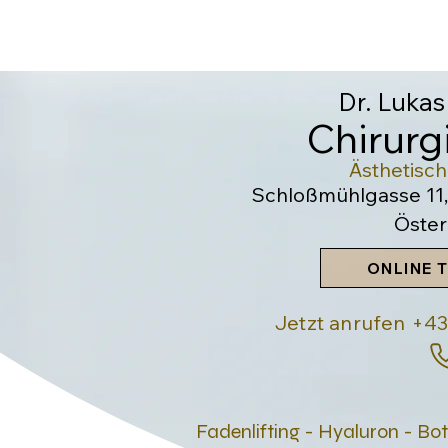
Dr. Lukas
Chirur
Ästhetisc
Schloßmühlgasse 11,
Öster
ONLINE 
Jetzt anrufen +
Fadenlifting - Hyaluron - Bo