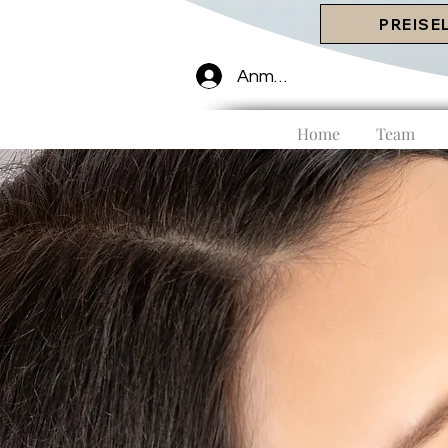
PREISE
Anmelden
Home
Team