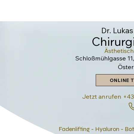
Dr. Lukas
Chirur
Ästhetisc
Schloßmühlgasse 11,
Öster
ONLINE 
Jetzt anrufen +
Fadenlifting - Hyaluron - Bo