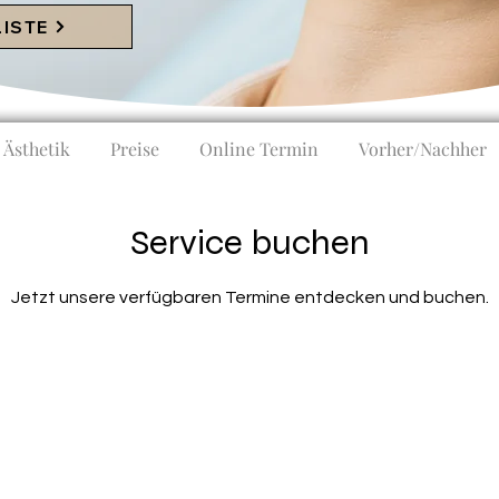
LISTE
Ästhetik
Preise
Online Termin
Vorher/Nachher
Service buchen
Jetzt unsere verfügbaren Termine entdecken und buchen.