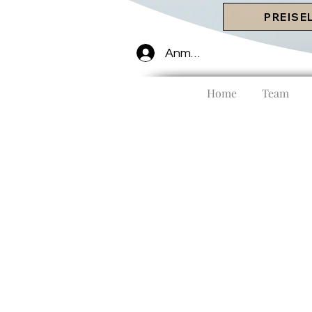
PREISE
Anmelden
Home
Team