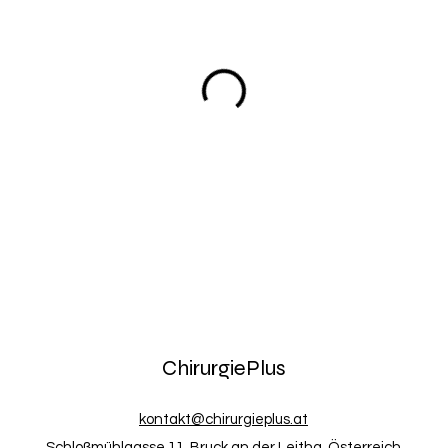
ChirurgiePlus
kontakt@chirurgieplus.at
Schloßmühlgasse 11, Bruck an der Leitha, Österreich